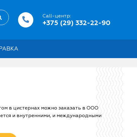
Call-центр:
+375 (29) 332-22-90
РАВКА
ом в цистернах можно заказать в ООО
ается и внутренними, и международными