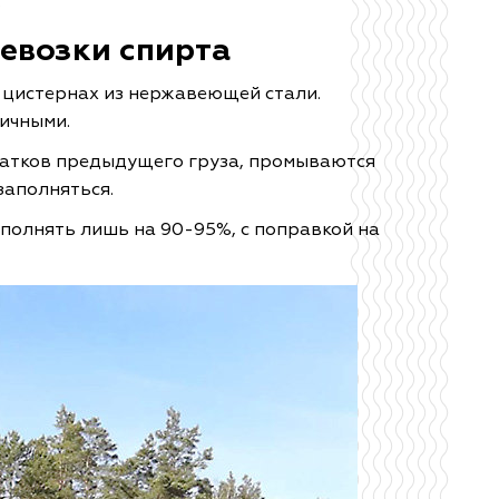
.
евозки спирта
 цистернах из нержавеющей стали.
ичными.
татков предыдущего груза, промываются
заполняться.
полнять лишь на 90-95%, с поправкой на