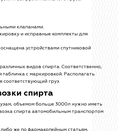
льными клапанами.
ировку и исправные комплекты для
 оснащена устройствами спутниковой
 различных видов спирта. Соответственно,
 табличка с маркировкой. Располагать
ся соответствующий груз.
возки спирта
рузам, объемом больше 3000л нужно иметь
возка спирта автомобильным транспортом
, либо же по фармакопейным статьям,