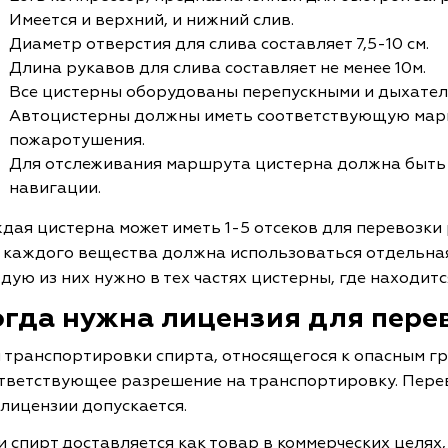
Имеется и верхний, и нижний слив.
Диаметр отверстия для слива составляет 7,5-10 см.
Длина рукавов для слива составляет не менее 10м.
Все цистерны оборудованы перепускными и дыхате
Автоцистерны должны иметь соответствующую марк
пожаротушения.
Для отслеживания маршрута цистерна должна быть
навигации.
дая цистерна может иметь 1-5 отсеков для перевозки
 каждого вещества должна использоваться отдельная
дую из них нужно в тех частях цистерны, где находит
огда нужна лицензия для пере
 транспортировки спирта, относящегося к опасным г
тветствующее разрешение на транспортировку. Пере
 лицензии допускается.
и спирт доставляется как товар в коммерческих целях