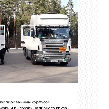
изолированным корпусом.
узки и выгрузки наливного груза.