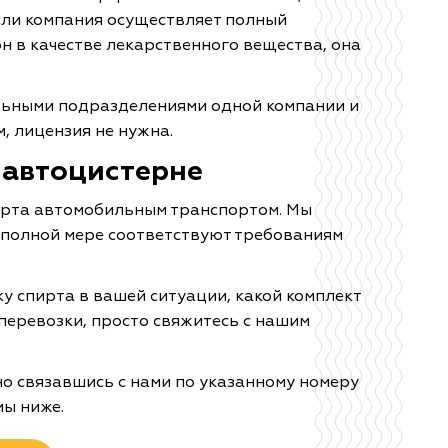
сли компания осуществляет полный
н в качестве лекарственного вещества, она
льными подразделениями одной компании и
, лицензия не нужна.
в автоцистерне
пирта автомобильным транспортом. Мы
 полной мере соответствуют требованиям
ку спирта в вашей ситуации, какой комплект
перевозки, просто свяжитесь с нашим
о связавшись с нами по указанному номеру
ы ниже.