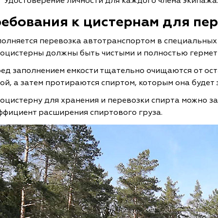
Удостоверение личности для каждого члена экипажа
ребования к цистернам для пер
олняется перевозка автотранспортом в специальных
оцистерны должны быть чистыми и полностью гермет
ед заполнением емкости тщательно очищаются от ос
ой, а затем протираются спиртом, которым она будет 
оцистерну для хранения и перевозки спирта можно за
ффициент расширения спиртового груза.