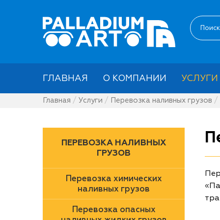
ГЛАВНАЯ
О КОМПАНИИ
УСЛУГИ
Главная
Услуги
Перевозка наливных грузов
П
ПЕРЕВОЗКА НАЛИВНЫХ
ГРУЗОВ
Пер
Перевозка химических
«Па
наливных грузов
тра
Перевозка опасных
наливных жидких грузов