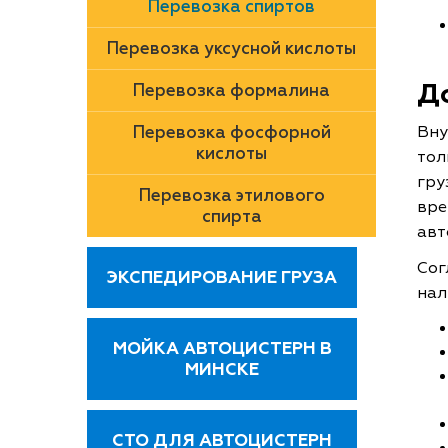
Перевозка спиртов
Перевозка уксусной кислоты
Д
Перевозка формалина
Перевозка фосфорной
Вну
кислоты
тол
гру
Перевозка этилового
вре
спирта
авт
Сог
ЭКСПЕДИРОВАНИЕ ГРУЗА
нал
МОЙКА АВТОЦИСТЕРН В
МИНСКЕ
СТО ДЛЯ АВТОЦИСТЕРН