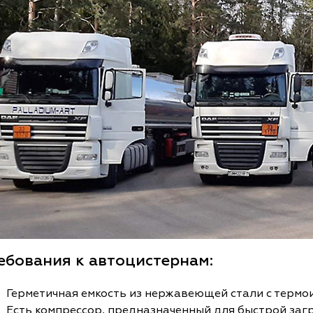
ебования к автоцистернам:
Герметичная емкость из нержавеющей стали с термо
Есть компрессор, предназначенный для быстрой загр