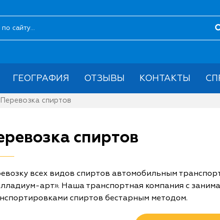
ГЕОГРАФИЯ
ОТЗЫВЫ
КОНТАКТЫ
СП
Перевозка спиртов
еревозка спиртов
евозку всех видов спиртов автомобильным транспорт
лладиум-арт». Наша транспортная компания с заним
нспортировками спиртов бестарным методом.