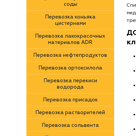
соды
Спи
мед
Перевозка коньяка
тре
цистернами
ДО
Перевозка лакокрасочных
кл
материалов ADR
Перевозка нефтепродуктов
Перевозка ортоксилола
Перевозка перекиси
водорода
Перевозка присадок
Перевозка растворителей
Перевозка сольвента