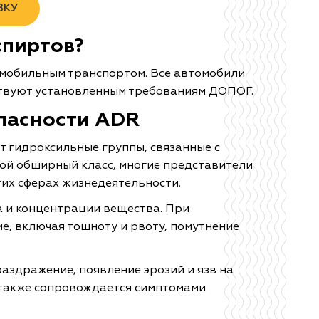
ВКУ
спиртов?
омобильным транспортом. Все автомобили
ствуют установленным требованиям ДОПОГ.
опасности ADR
т гидроксильные группы, связанные с
ой обширный класс, многие представители
их сферах жизнедеятельности.
а и концентрации вещества. При
, включая тошноту и рвоту, помутнение
здражение, появление эрозий и язв на
 также сопровождается симптомами