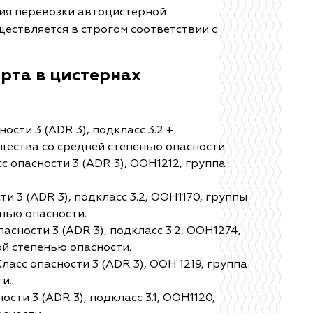
вия перевозки автоцистерной
ществляется в строгом соответствии с
рта в цистернах
ности 3 (ADR 3), подкласс 3.2 +
ещества со средней степенью опасности.
сс опасности 3 (ADR 3), ООН1212, группа
сти 3 (ADR 3), подкласс 3.2, ООН1170, группы
енью опасности.
асности 3 (ADR 3), подкласс 3.2, ООН1274,
кой степенью опасности.
 Класс опасности 3 (ADR 3), ООН 1219, группа
и.
ности 3 (ADR 3), подкласс 3.1, ООН1120,