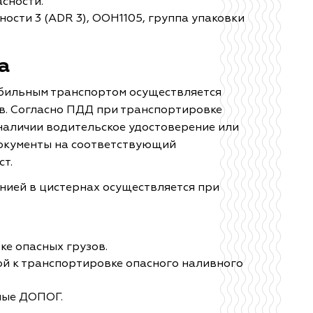
асности.
сности 3 (ADR 3), ООН1105, группа упаковки
а
бильным транспортом осуществляется
в. Согласно ПДД при транспортировке
в наличии водительское удостоверение или
окументы на соответствующий
ст.
нией в цистернах осуществляется при
ке опасных грузов.
ой к транспортировке опасного наливного
ные ДОПОГ.