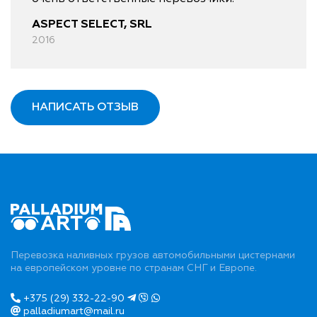
ASPECT SELECT, SRL
2016
НАПИСАТЬ ОТЗЫВ
Перевозка наливных грузов автомобильными цистернами
на европейском уровне по странам СНГ и Европе.
+375 (29) 332-22-90
palladiumart@mail.ru