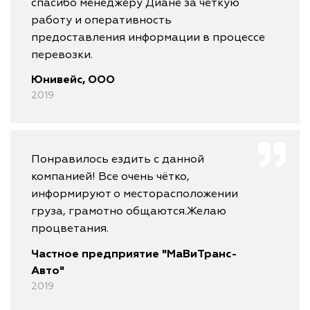
спасибо менеджеру Диане за четкую
работу и оперативность
предоставления информации в процессе
перевозки.
Юнивейс, ООО
2019
Понравилось ездить с данной
компанией! Все очень чётко,
информируют о месторасположении
груза, грамотно общаются.Желаю
процветания.
Частное предприятие "МаВиТранс-
Авто"
2019