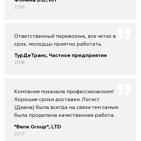
Фомина В.В., ИП
2018
Ответственный перевозчик, все четко в
срок, молодцы приятно работать.
ТурДеТранс, Частное предприятие
2018
Компания показала профессионализм!
Хорошие сроки доставки. Логист
(Диана) была всегда на связи тем самым
была проделана качественная работа.
"Bene Group", LTD
2017